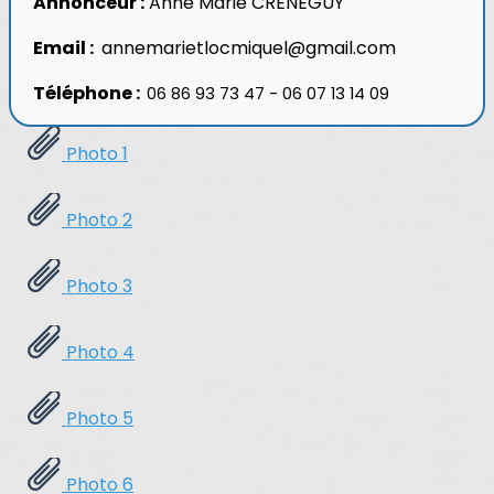
Annonceur :
Anne Marie CRENEGUY
Email :
annemarietlocmiquel@gmail.com
Téléphone :
06 86 93 73 47 - 06 07 13 14 09
Photo 1
Photo 2
Photo 3
Photo 4
Photo 5
Photo 6