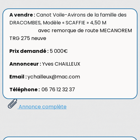
A vendre :
Canot Voile-Avirons de la famille des
DRACOMBES, Modèle « SCAFFIE » 4,50 M
avec remorque de route MECANOREM
TRG 275 neuve
Prix demandé :
5 000€
Annonceur :
Yves CHAILLEUX
Email :
ychailleux@mac.com
Téléphone :
06 76 12 32 37
Annonce complète