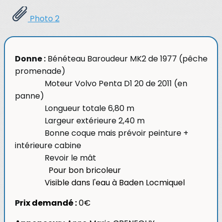
Photo 2
Donne :
Bénéteau Baroudeur MK2 de 1977 (pêche
promenade)
Moteur Volvo Penta D1 20 de 2011 (en
panne)
Longueur totale 6,80 m
Largeur extérieure 2,40 m
Bonne coque mais prévoir peinture +
intérieure cabine
Revoir le mât
Pour bon bricoleur
Visible dans l'eau à Baden Locmiquel
P
rix demandé :
0€