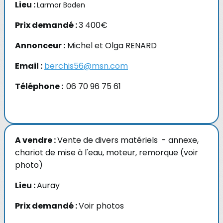
Lieu :
Larmor Baden
Prix demandé :
3 400€
Annonceur :
Michel et Olga RENARD
Email :
berchis56@msn.com
Téléphone :
06 70 96 75 61
A vendre :
Vente de divers matériels - annexe,
chariot de mise à l'eau, moteur, remorque (voir
photo)
Lieu :
Auray
Prix demandé :
Voir photos