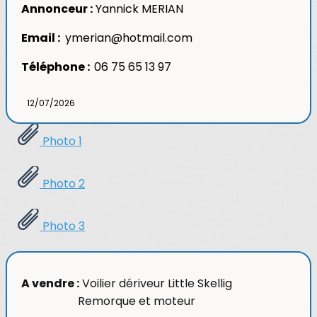
Annonceur :
Yannick MERIAN
Email :
ymerian@hotmail.com
Téléphone :
06 75 65 13 97
12/07/2026
Photo 1
Photo 2
Photo 3
A vendre :
Voilier dériveur Little Skellig
Remorque et moteur