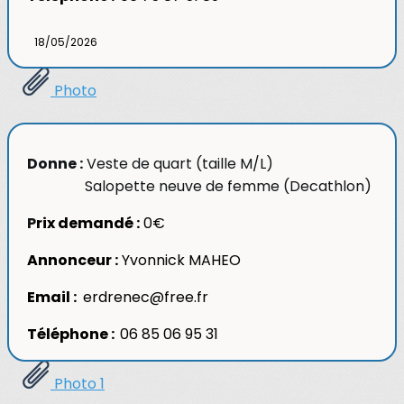
18/05/2026
Photo
Donne :
Veste de quart (taille M/L)
Salopette neuve de femme (Decathlon)
P
rix demandé :
0€
Annonceur :
Yvonnick MAHEO
Email :
erdrenec@free.fr
Téléphone :
06 85 06 95 31
Photo 1