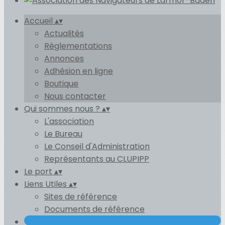
Accueil
▴
▾
Actualités
Règlementations
Annonces
Adhésion en ligne
Boutique
Nous contacter
Qui sommes nous ?
▴
▾
L'association
Le Bureau
Le Conseil d'Administration
Représentants au CLUPIPP
Le port
▴
▾
Liens Utiles
▴
▾
Sites de référence
Documents de référence