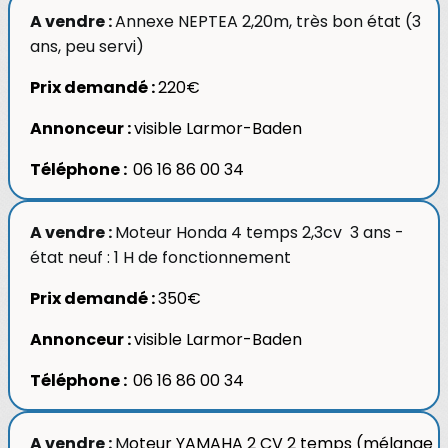
A vendre :
Annexe NEPTEA 2,20m, très bon état (3
ans, peu servi)
Prix demandé :
220€
Annonceur :
visible Larmor-Baden
Téléphone :
06 16 86 00 34
A vendre :
Moteur Honda 4 temps 2,3cv 3 ans -
état neuf : 1 H de fonctionnement
Prix demandé :
350€
Annonceur :
visible Larmor-Baden
Téléphone :
06 16 86 00 34
A vendre :
M
oteur YAMAHA 2 CV 2 temps (mélange