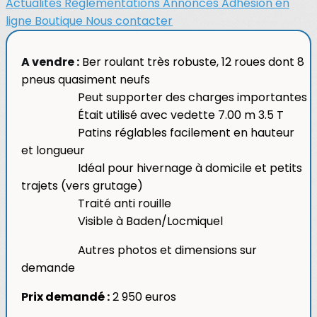
Actualités
Règlementations
Annonces
Adhésion en
ligne
Boutique
Nous contacter
A vendre :
Ber roulant très robuste, 12 roues dont 8
pneus quasiment neufs
Peut supporter des charges importantes
Était utilisé avec vedette 7.00 m 3.5 T
Patins réglables facilement en hauteur
et longueur
Idéal pour hivernage à domicile et petits
trajets (vers grutage)
Traité anti rouille
Visible à Baden/Locmiquel
Autres photos et dimensions sur
demande
P
rix demandé :
2 950 euros