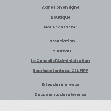
Adhésion en ligne
Boutique
Nous contacter
L'association
Le Bureau
Le Conseil d'Administration
Représentants au CLUPIPP
Sites de référence
Documents de référence