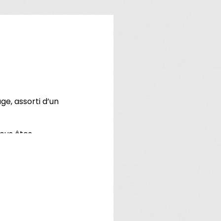
ge, assorti d’un
vous êtes