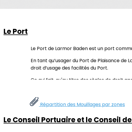
Le Port
Le Port de Larmor Baden est un port commu
En tant qu’usager du Port de Plaisance de L
droit d’usage des facilités du Port.
Ce qui fait, qu'au titre des règles de droit 
représenté dans ses instances de gestion
Répartition des Mouillages par zones
Le Conseil Portuaire et le Conseil d