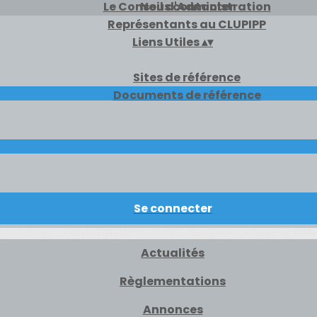
Le Conseil d'Administration
Nous contacter
Représentants au CLUPIPP
Liens Utiles
▴
▾
Sites de référence
Documents de référence
Se connecter
Actualités
Règlementations
Annonces