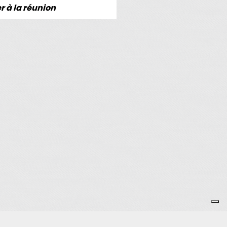
r à la réunion
 !!!