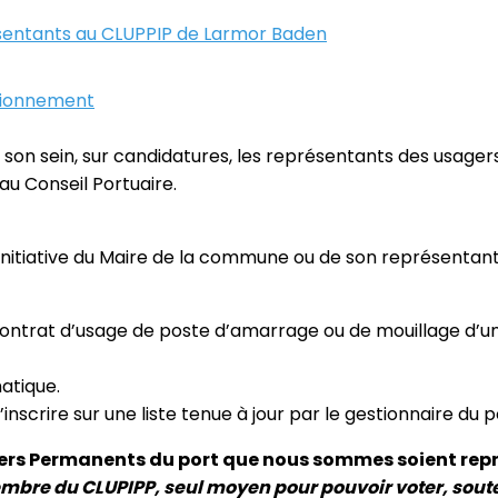
sentants au CLUPPIP de Larmor Baden
ctionnement
en son sein, sur candidatures, les représentants des usagers,
 au Conseil Portuaire.
 l’initiative du Maire de la commune ou de son représentant
 contrat d’usage de poste d’amarrage ou de mouillage d’u
atique.
’inscrire sur une liste tenue à jour par le gestionnaire du p
agers Permanents du port que nous sommes soient rep
embre du CLUPIPP,
seul moyen pour pouvoir voter, soute