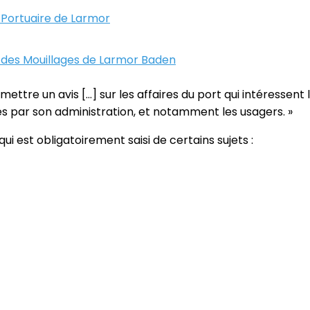
 Portuaire de Larmor
 des Mouillages de Larmor Baden
ttre un avis […] sur les affaires du port qui intéressent 
 par son administration, et notamment les usagers. »
i est obligatoirement saisi de certains sujets :