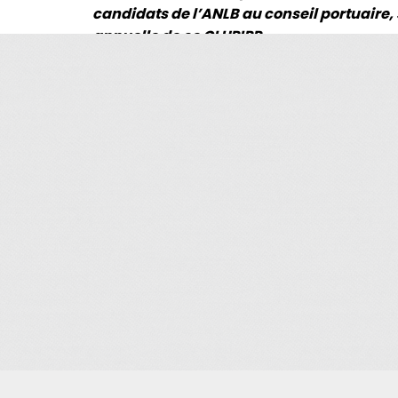
candidats de l’ANLB au conseil portuaire,
annuelle de ce CLUPIPP.
Au 31/12/2021 seulement 33 personnes se son
Cette inscription est permanente et n’a pa
Je m'abonne à la newsletter