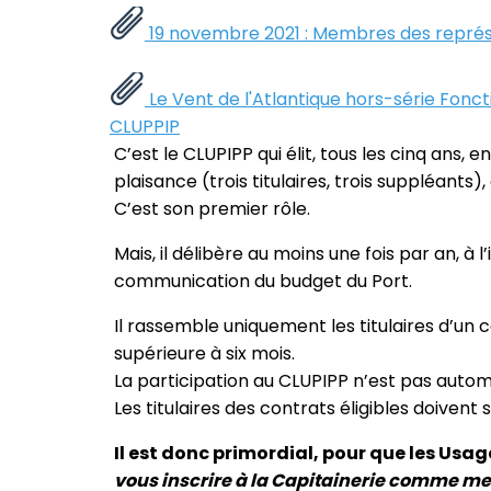
19 novembre 2021 : Membres des repré
Le Vent de l'Atlantique hors-série Fon
CLUPPIP
C’est le CLUPIPP qui élit, tous les cinq ans, 
plaisance (trois titulaires, trois suppléants),
C’est son premier rôle.
Mais, il délibère au moins une fois par an, à
communication du budget du Port.
Il rassemble uniquement les titulaires d’un
supérieure à six mois.
La participation au CLUPIPP n’est pas autom
Les titulaires des contrats éligibles doivent s
Il est donc primordial, pour que les Us
vous inscrire à la Capitainerie comme m